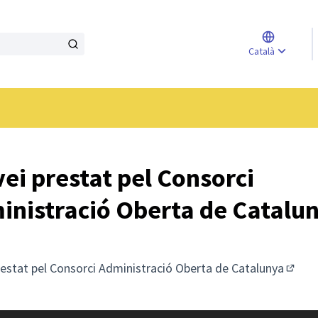
Triar l
Català
Elegir 
ei prestat pel Consorci
inistració Oberta de Catalu
restat pel
Consorci Administració Oberta de Catalunya
(Enlla