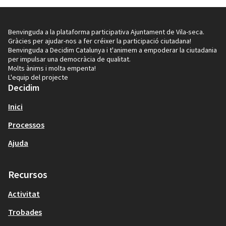
Benvinguda a la plataforma participativa Ajuntament de Vila-seca.
Gràcies per ajudar-nos a fer créixer la participació ciutadana!
Benvinguda a Decidim Catalunya i t'animem a empoderar la ciutadania
per impulsar una democràcia de qualitat.
Molts ànims i molta empenta!
L'equip del projecte
Decidim
Inici
Processos
Ajuda
Recursos
Activitat
Trobades